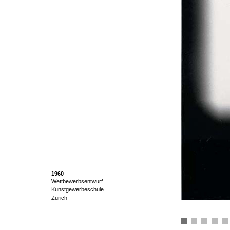
1960
Wettbewerbsentwurf
Kunstgewerbeschule
Zürich